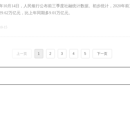
20年10月14日，人民银行公布前三季度社融统计数据。初步统计，2020
29.62万亿元，比上年同期多9.01万亿元。
10-15
上一页
1
2
3
4
5
下一页