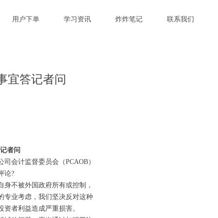
用户下单
学习资讯
炸炸笔记
联系我们
事宜答记者问
记者问
会计监督委员会（PCAOB）
评论?
自身不被外国政府所有或控制，
的专业考虑，我们坚决反对这种
投资者利益造成严重损害。