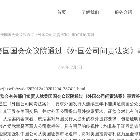
首页
了解我们
服务介绍
就美国国会众议院通过《外国公司问责法案》事宜答记者问
美国国会众议院通过《外国公司问责法案》
2020年12月5日
te/zjhxwfb/xwdd/202012/t20201204_387411.html
监会有关部门负责人就美国国会众议院通过《外国公司问责法案》事宜答
《外国公司问责法案》，要求外国发行人连续三年不能满足美国公众公司
止其证券在美国交易，并对外国公司提出额外披露要求。证监会对此有何
从法案内容来看，该法案对外国发行人提出的额外披露要求，包括证明
共产党党章是否写入公司章程等，具有明显的歧视性，均非基于证券监管
些规定强制中国公司从美国证券市场退市，将对美国投资者利益乃至全球