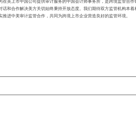
在美上市中国公司提供审计服务的中国会计师事务所，是跨境监管合作
对话和合作解决美方关切始终秉持开放态度。我们期待双方监管机构本着
实推进中美审计监管合作，共同为跨境上市企业营造良好的监管环境。