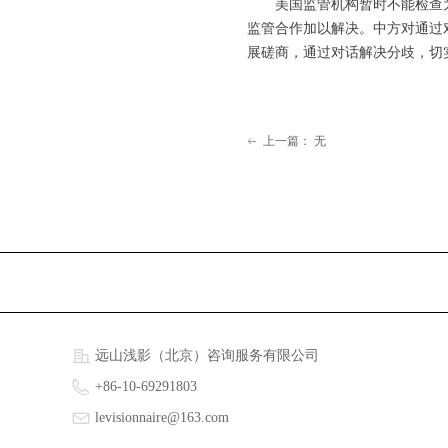
美国监管机构暂时不能检查为
监管合作加以解决。中方对通过
展磋商，通过对话解决分歧，切
上一篇：
无
ꂃ
远山浅影（北京）咨询服务有限公司
+86-10-69291803
levisionnaire@163.com