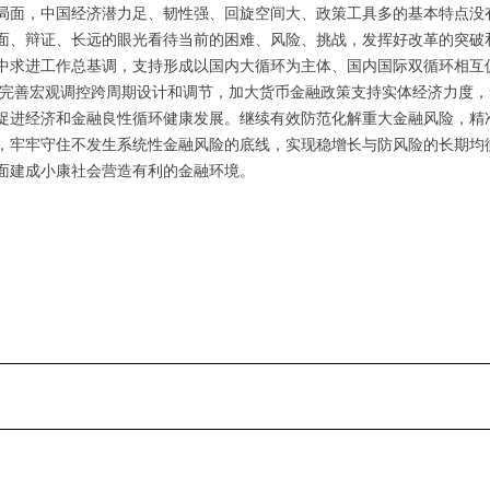
局面，中国经济潜力足、韧性强、回旋空间大、政策工具多的基本特点没
面、辩证、长远的眼光看待当前的困难、风险、挑战，发挥好改革的突破
中求进工作总基调，支持形成以国内大循环为主体、国内国际双循环相互
务，完善宏观调控跨周期设计和调节，加大货币金融政策支持实体经济力度
促进经济和金融良性循环健康发展。继续有效防范化解重大金融风险，精
，牢牢守住不发生系统性金融风险的底线，实现稳增长与防风险的长期均衡
面建成小康社会营造有利的金融环境。