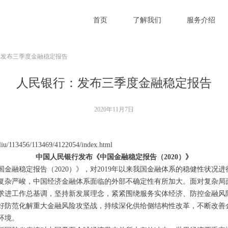
首页
了解我们
服务介绍
：发布三季度金融稳定报告
人民银行：发布三季度金融稳定报告
2020年11月7日
oliu/113456/113469/4122054/index.html
中国人民银行发布《中国金融稳定报告（2020）》
金融稳定报告（2020）》，对2019年以来我国金融体系的稳健性状况进
复杂严峻，中国经济金融体系面临的外部不确定性有所加大。面对复杂局
求进工作总基调，坚持新发展理念，紧紧围绕服务实体经济、防控金融风
好防范化解重大金融风险攻坚战，持续深化供给侧结构性改革，不断改善
环境。