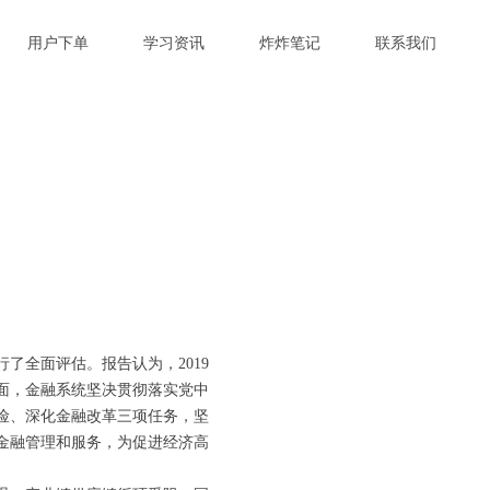
用户下单
学习资讯
炸炸笔记
联系我们
行了全面评估。报告认为，2019
面，金融系统坚决贯彻落实党中
险、深化金融改革三项任务，坚
金融管理和服务，为促进经济高