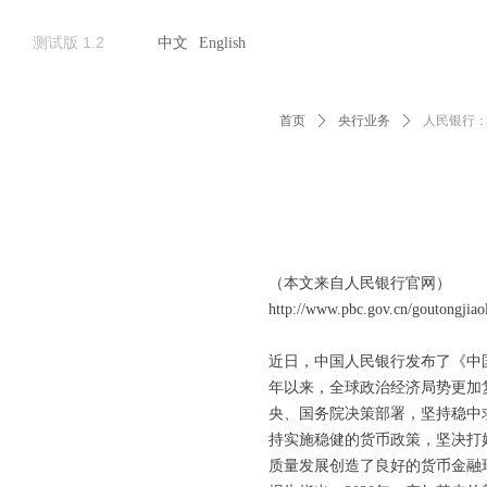
测试版 1.2
中文
English
首页
ꄲ
央行业务
ꄲ
人民银行
（本文来自人民银行官网）
http://www.pbc.gov.cn/goutongjia
近日，中国人民银行发布了《中国
年以来，全球政治经济局势更加
央、国务院决策部署，坚持稳中
持实施稳健的货币政策，坚决打
质量发展创造了良好的货币金融