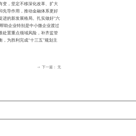
有变，坚定不移深化改革、扩大
和先导作用，推动金融体系更好
促进的新发展格局。扎实做好“六
，帮助企业特别是中小微企业渡过
准处置重点领域风险，补齐监管
，为胜利完成“十三五”规划主
下一篇：
无
ꁹ