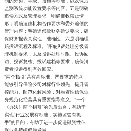
制的分类、等级、措施等标准，以及保后
监测系统功能设置要求等内容。五是明确
追偿方式及管理要求。明确催收禁止情
形；明确追偿机构合作要求和委外追偿的
管理内容；明确追偿款财务确认要求，确
保财务报表真实性、准确性。六是明确理
赔投诉流程及标准。明确投诉处理分级管
理机制要求，以及投诉处理时限、投诉回
访、投诉复核、投诉建档等要求，确保消
费者投诉得到有效回应。
“两个指引”具有高标准、严要求的特点，
能够引导保险公司对标行业领先、提升管
控能力、防范化解风险，对融资性信保业
务规范化经营具有重要指导意义。“一个
《办法》两个指引”的先后出台，有助于
实现“行业发展有标准，实施监管有抓
手”的目的，有助于进一步促进融资性信
保业务持续健康发展。