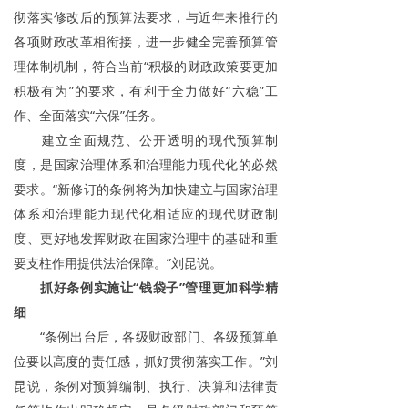
彻落实修改后的预算法要求，与近年来推行的
各项财政改革相衔接，进一步健全完善预算管
理体制机制，符合当前“积极的财政政策要更加
积极有为”的要求，有利于全力做好“六稳”工
作、全面落实“六保”任务。
建立全面规范、公开透明的现代预算制
度，是国家治理体系和治理能力现代化的必然
要求。“新修订的条例将为加快建立与国家治理
体系和治理能力现代化相适应的现代财政制
度、更好地发挥财政在国家治理中的基础和重
要支柱作用提供法治保障。”刘昆说。
抓好条例实施让“钱袋子”管理更加科学精
细
“条例出台后，各级财政部门、各级预算单
位要以高度的责任感，抓好贯彻落实工作。”刘
昆说，条例对预算编制、执行、决算和法律责