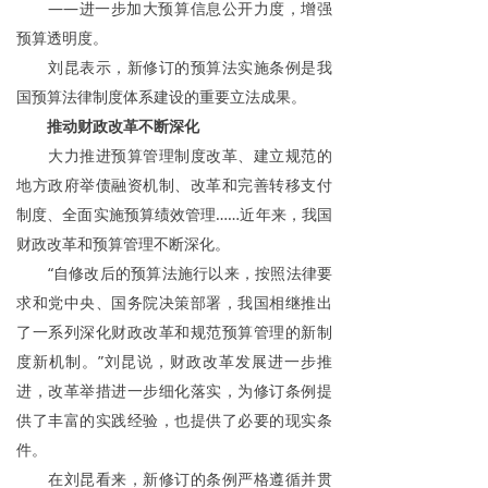
——进一步加大预算信息公开力度，增强
预算透明度。
刘昆表示，新修订的预算法实施条例是我
国预算法律制度体系建设的重要立法成果。
推动财政改革不断深化
大力推进预算管理制度改革、建立规范的
地方政府举债融资机制、改革和完善转移支付
制度、全面实施预算绩效管理……近年来，我国
财政改革和预算管理不断深化。
“自修改后的预算法施行以来，按照法律要
求和党中央、国务院决策部署，我国相继推出
了一系列深化财政改革和规范预算管理的新制
度新机制。”刘昆说，财政改革发展进一步推
进，改革举措进一步细化落实，为修订条例提
供了丰富的实践经验，也提供了必要的现实条
件。
在刘昆看来，新修订的条例严格遵循并贯